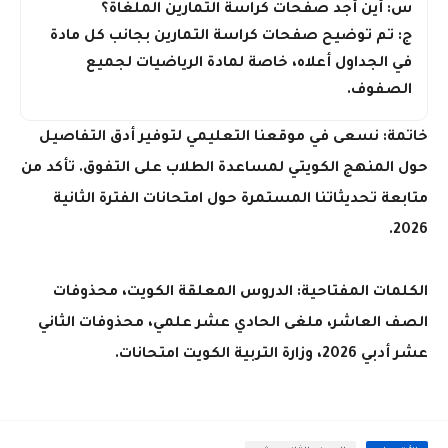
س: أين أجد صفحات كراسة التمارين الملغاة؟
ج: تم توضيح صفحات كراسة التمارين بجانب كل مادة
في الجداول أعلاه، خاصة لمادة الرياضيات لجميع
الصفوف.
خاتمة: نسعى في موقعنا التعليمي لتوفير أدق التفاصيل
حول المنهج الكويتي لمساعدة الطلاب على التفوق. تأكد من
متابعة تحديثاتنا المستمرة حول امتحانات الفترة الثانية
2026.
الكلمات المفتاحية: الدروس المعلقة الكويت، محذوفات
الصف العاشر، ملغى الحادي عشر علمي، محذوفات الثاني
عشر أدبي 2026، وزارة التربية الكويت امتحانات.