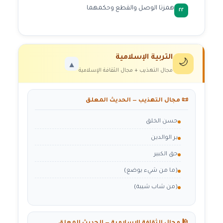
همزتا الوصل والقطع وحكمهما
٢٢
التربية الإسلامية
🌙
▼
مجال التهذيب + مجال الثقافة الإسلامية
📜 مجال التهذيب — الحديث المعلق
حسن الخلق
بر الوالدين
حق الكبير
(ما من شيء يوضع)
(من شاب شيبة)