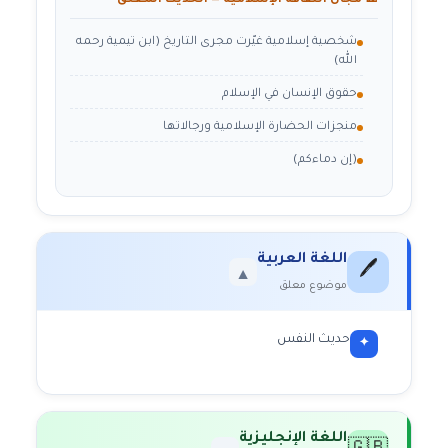
🕌 مجال الثقافة الإسلامية — الحديث المعلق
شخصية إسلامية غيّرت مجرى التاريخ (ابن تيمية رحمه
الله)
حقوق الإنسان في الإسلام
منجزات الحضارة الإسلامية ورجالاتها
(إن دماءكم)
اللغة العربية
🖊️
▼
موضوع معلق
حديث النفس
✦
اللغة الإنجليزية